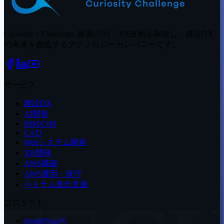
Curiosity × Challenge. 最新のAI・XR技術を駆使し、建設DX
の未来を創造するテクノロジーカンパニーです。
サービス
建設DX
AI開発
BIM/CIM
CAD
Webシステム開発
XR開発
AWS構築
AWS運用・保守
ベトナム進出支援
プロダクト
insightScanX