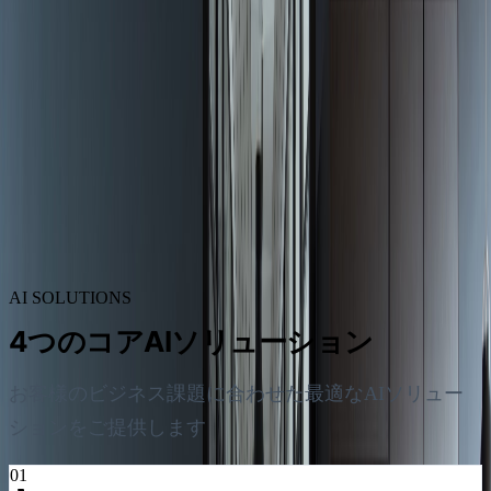
AIソリューション
SERVICES
AIソリューション
お客様の課題をAIで解決します
AI SOLUTIONS
4つのコアAIソリューション
お客様のビジネス課題に合わせた最適なAIソリュー
ションをご提供します
01