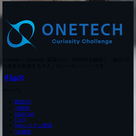
Curiosity × Challenge. 最新のAI・XR技術を駆使し、建設DX
の未来を創造するテクノロジーカンパニーです。
サービス
建設DX
AI開発
BIM/CIM
CAD
Webシステム開発
XR開発