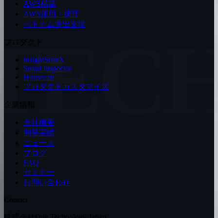
AWS構築
AWS運用・保守
ベトナム進出支援
TEC
プロダクト
insightScanX
Smart Inspector
Housecan
プロダクトカスタマイズ
企業情報
会社概要
開発実績
ニュース
ブログ
FAQ
セミナー
お問い合わせ
Contact
株式会社One Technology Japan