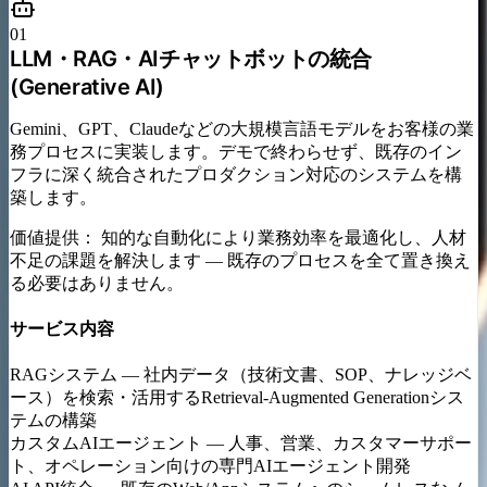
01
LLM・RAG・AIチャットボットの統合
(Generative AI)
Gemini、GPT、Claudeなどの大規模言語モデルをお客様の業
務プロセスに実装します。デモで終わらせず、既存のイン
フラに深く統合されたプロダクション対応のシステムを構
築します。
価値提供：
知的な自動化により業務効率を最適化し、人材
不足の課題を解決します — 既存のプロセスを全て置き換え
る必要はありません。
サービス内容
RAGシステム
—
社内データ（技術文書、SOP、ナレッジベ
ース）を検索・活用するRetrieval-Augmented Generationシス
テムの構築
カスタムAIエージェント
—
人事、営業、カスタマーサポー
ト、オペレーション向けの専門AIエージェント開発