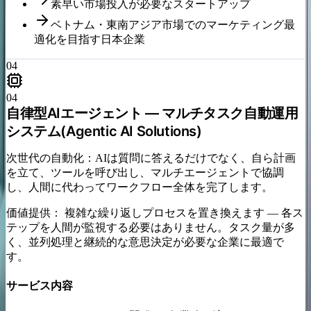
素早い市場投入が必要なスタートアップ
ベトナム・東南アジア市場でのマーケティング最
適化を目指す日本企業
04
04
自律型AIエージェント — マルチタスク自動運用
システム(Agentic AI Solutions)
次世代の自動化：AIは質問に答えるだけでなく、自ら計画
を立て、ツールを呼び出し、マルチエージェントで協調
し、人間に代わってワークフロー全体を完了します。
価値提供：
複雑な繰り返しプロセスを置き換えます — 各ス
テップを人間が監視する必要はありません。タスク量が多
く、並列処理と継続的な意思決定が必要な企業に最適で
す。
サービス内容