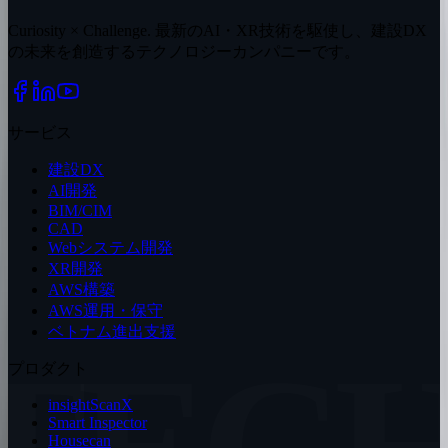
Curiosity × Challenge. 最新のAI・XR技術を駆使し、建設DX
の未来を創造するテクノロジーカンパニーです。
サービス
建設DX
AI開発
BIM/CIM
CAD
Webシステム開発
XR開発
AWS構築
AWS運用・保守
ベトナム進出支援
TEC
プロダクト
insightScanX
Smart Inspector
Housecan