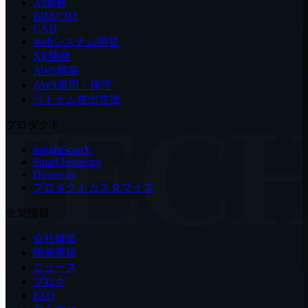
AI開発
BIM/CIM
CAD
Webシステム開発
XR開発
AWS構築
AWS運用・保守
ベトナム進出支援
TEC
プロダクト
insightScanX
Smart Inspector
Housecan
プロダクトカスタマイズ
企業情報
会社概要
開発実績
ニュース
ブログ
FAQ