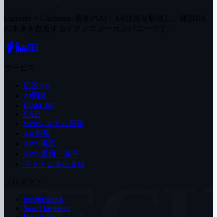
Curiosity × Challenge. 最新のAI・XR技術を駆使し、建設DX
の未来を創造するテクノロジーカンパニーです。
サービス
建設DX
AI開発
BIM/CIM
CAD
Webシステム開発
XR開発
AWS構築
AWS運用・保守
ベトナム進出支援
プロダクト
insightScanX
Smart Inspector
Housecan