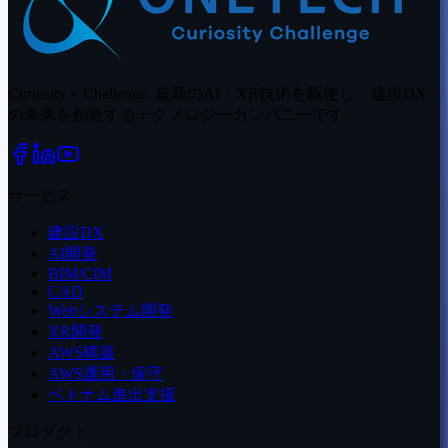
Curiosity × Challenge. 最新のAI・XR技術を駆使し、建設DX
の未来を創造するテクノロジーカンパニーです。
サービス
建設DX
AI開発
BIM/CIM
CAD
Webシステム開発
XR開発
AWS構築
AWS運用・保守
ベトナム進出支援
プロダクト