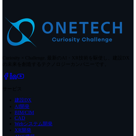
Curiosity × Challenge. 最新のAI・XR技術を駆使し、建設DX
の未来を創造するテクノロジーカンパニーです。
サービス
建設DX
AI開発
BIM/CIM
CAD
Webシステム開発
XR開発