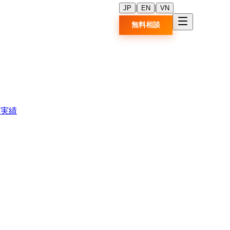
|
|
JP
EN
VN
無料相談
築実績