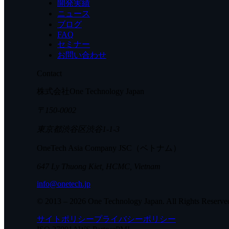
開発実績
ニュース
ブログ
FAQ
セミナー
お問い合わせ
Contact
株式会社One Technology Japan
〒150-0002
東京都渋谷区渋谷1-1-3
OneTech Asia Company JSC（ベトナム）
647 Ly Thuong Kiet, HCMC, Vietnam
info@onetech.jp
© 2013 –
2026
One Technology Japan. All Rights Reserve
サイトポリシー
プライバシーポリシー