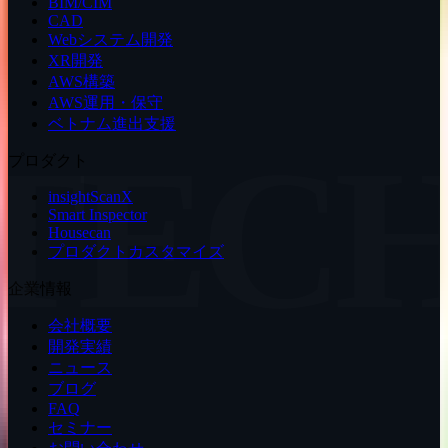
BIM/CIM
CAD
Webシステム開発
XR開発
AWS構築
AWS運用・保守
ベトナム進出支援
TEC
プロダクト
insightScanX
Smart Inspector
Housecan
プロダクトカスタマイズ
企業情報
会社概要
開発実績
ニュース
ブログ
FAQ
セミナー