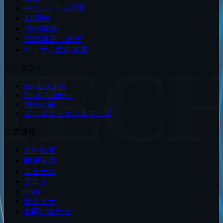
Webシステム開発
XR開発
AWS構築
AWS運用・保守
ベトナム進出支援
TEC
プロダクト
insightScanX
Smart Inspector
Housecan
プロダクトカスタマイズ
企業情報
会社概要
開発実績
ニュース
ブログ
FAQ
セミナー
お問い合わせ