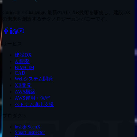
Curiosity × Challenge. 最新のAI・XR技術を駆使し、建設DX
の未来を創造するテクノロジーカンパニーです。
サービス
建設DX
AI開発
BIM/CIM
CAD
Webシステム開発
XR開発
AWS構築
AWS運用・保守
ベトナム進出支援
プロダクト
insightScanX
Smart Inspector