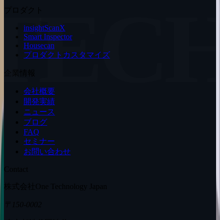
TEC
プロダクト
insightScanX
Smart Inspector
Housecan
プロダクトカスタマイズ
企業情報
会社概要
開発実績
ニュース
ブログ
FAQ
セミナー
お問い合わせ
Contact
株式会社One Technology Japan
〒150-0002