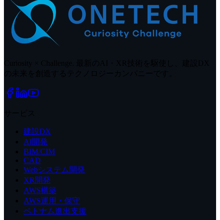
Curiosity × Challenge. 最新のAI・XR技術を駆使し、建設DX
の未来を創造するテクノロジーカンパニーです。
サービス
建設DX
AI開発
BIM/CIM
CAD
Webシステム開発
XR開発
AWS構築
AWS運用・保守
ベトナム進出支援