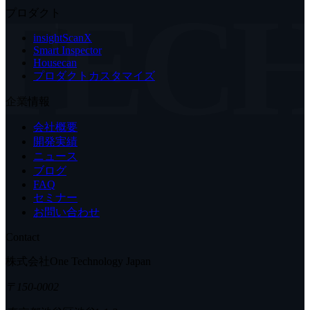
TEC
プロダクト
insightScanX
Smart Inspector
Housecan
プロダクトカスタマイズ
企業情報
会社概要
開発実績
ニュース
ブログ
FAQ
セミナー
お問い合わせ
Contact
株式会社One Technology Japan
〒150-0002