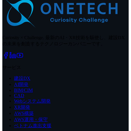
Curiosity × Challenge. 最新のAI・XR技術を駆使し、建設DX
の未来を創造するテクノロジーカンパニーです。
サービス
建設DX
AI開発
BIM/CIM
CAD
Webシステム開発
XR開発
AWS構築
AWS運用・保守
ベトナム進出支援