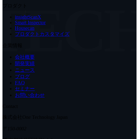
TEC
プロダクト
insightScanX
Smart Inspector
Housecan
プロダクトカスタマイズ
企業情報
会社概要
開発実績
ニュース
ブログ
FAQ
セミナー
お問い合わせ
Contact
株式会社One Technology Japan
〒150-0002