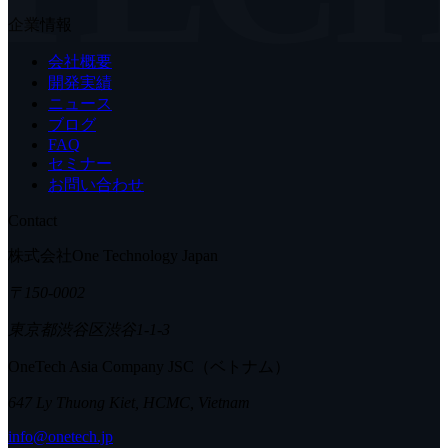
企業情報
会社概要
開発実績
ニュース
ブログ
FAQ
セミナー
お問い合わせ
Contact
株式会社One Technology Japan
〒150-0002
東京都渋谷区渋谷1-1-3
OneTech Asia Company JSC（ベトナム）
647 Ly Thuong Kiet, HCMC, Vietnam
info@onetech.jp