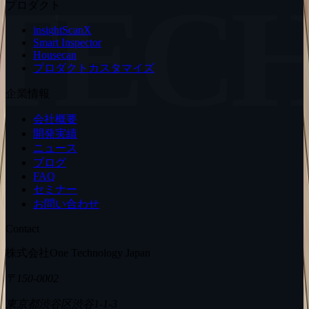
TEC
プロダクト
insightScanX
Smart Inspector
Housecan
プロダクトカスタマイズ
企業情報
会社概要
開発実績
ニュース
ブログ
FAQ
セミナー
お問い合わせ
Contact
株式会社One Technology Japan
〒150-0002
東京都渋谷区渋谷1-1-3