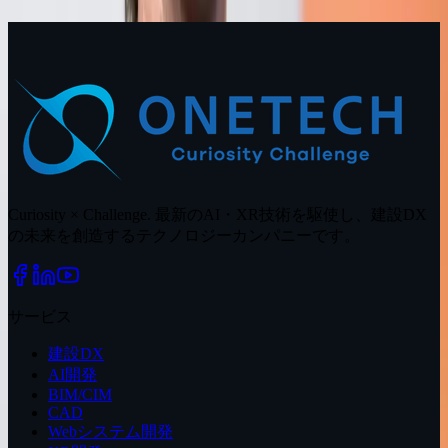
Curiosity × Challenge. 最新のAI・XR技術を駆使し、建設DX
の未来を創造するテクノロジーカンパニーです。
サービス
建設DX
AI開発
BIM/CIM
CAD
Webシステム開発