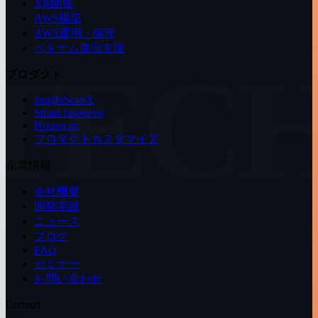
XR開発
AWS構築
AWS運用・保守
ベトナム進出支援
TEC
プロダクト
insightScanX
Smart Inspector
Housecan
プロダクトカスタマイズ
企業情報
会社概要
開発実績
ニュース
ブログ
FAQ
セミナー
お問い合わせ
Contact