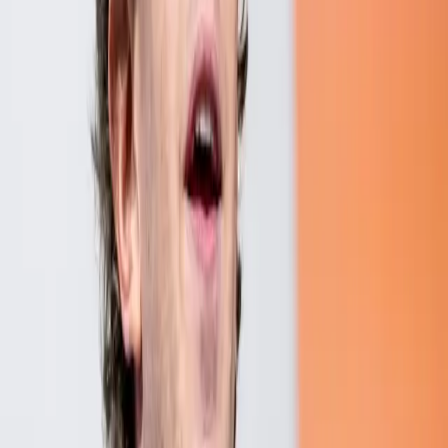
ベトナム建設資材市場が回復、日本企業はこの好機を
どう掴むか
2026/07/30
ベトナム経済8%成長の理由、中小企業はどう動くか
2026/07/30