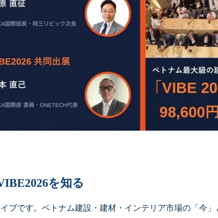
BE2026を知る
ーカイブです。ベトナム建設・建材・インテリア市場の「今