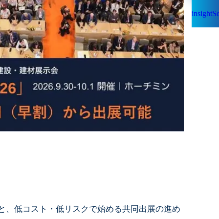
insight
」と、低コスト・低リスクで始める共同出展の進め