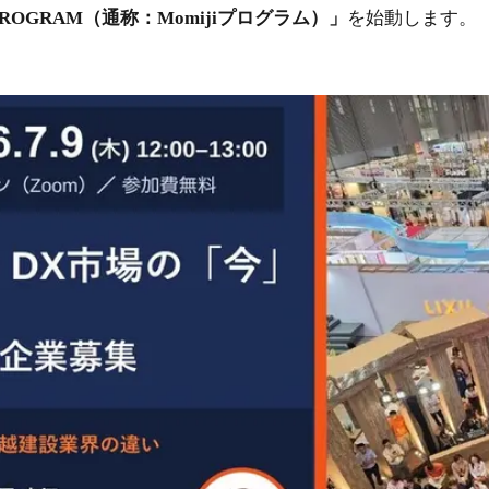
ON PROGRAM（通称：Momijiプログラム）」
を始動します。