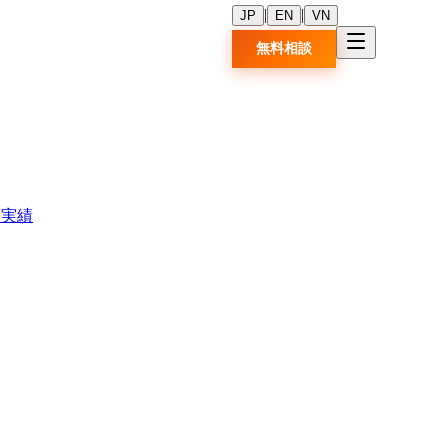
|
|
JP
EN
VN
無料相談
築実績