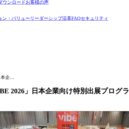
ダウンロード
お客様の声
ョン・バリュー
リーダーシップ
沿革
FAQ
セキュリティ
日本企…
E 2026」日本企業向け特別出展プログラム