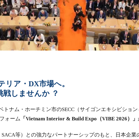
テリア・DX市場へ。
」で挑戦しませんか ？
日間、ベトナム・ホーチミン市のSECC（サイゴンエキシビシ
フォーム
「Vietnam Interior & Build Expo（VIBE 2026）」
体（HAWA・SACA等）との強力なパートナーシップのもと、日本企業