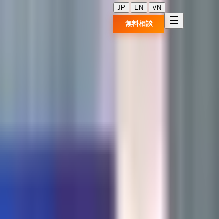
|
|
JP
EN
VN
無料相談
築実績