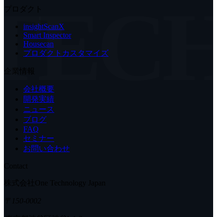
TEC
プロダクト
insightScanX
Smart Inspector
Housecan
プロダクトカスタマイズ
企業情報
会社概要
開発実績
ニュース
ブログ
FAQ
セミナー
お問い合わせ
Contact
株式会社One Technology Japan
〒150-0002