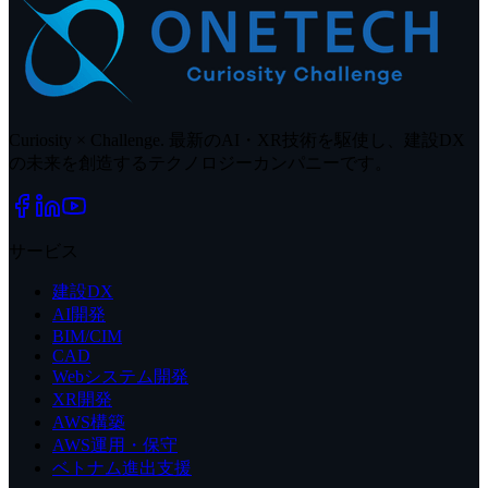
Curiosity × Challenge. 最新のAI・XR技術を駆使し、建設DX
の未来を創造するテクノロジーカンパニーです。
サービス
建設DX
AI開発
BIM/CIM
CAD
Webシステム開発
XR開発
AWS構築
AWS運用・保守
ベトナム進出支援