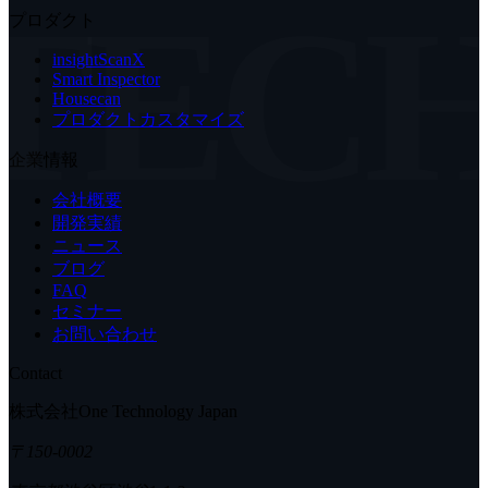
TEC
プロダクト
insightScanX
Smart Inspector
Housecan
プロダクトカスタマイズ
企業情報
会社概要
開発実績
ニュース
ブログ
FAQ
セミナー
お問い合わせ
Contact
株式会社One Technology Japan
〒150-0002