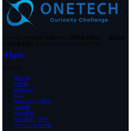
Curiosity × Challenge. 最新のAI・XR技術を駆使し、建設DX
の未来を創造するテクノロジーカンパニーです。
サービス
建設DX
AI開発
BIM/CIM
CAD
Webシステム開発
XR開発
AWS構築
AWS運用・保守
ベトナム進出支援